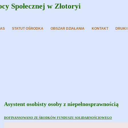
y Społecznej w Złotoryi
NAS
STATUT OŚRODKA
OBSZAR DZIAŁANIA
KONTAKT
DRUKI
Asystent osobisty osoby z niepełnosprawnością
DOFINANSOWANO ZE ŚRODKÓW FUNDUSZU SOLIDARNOŚCIOWEGO