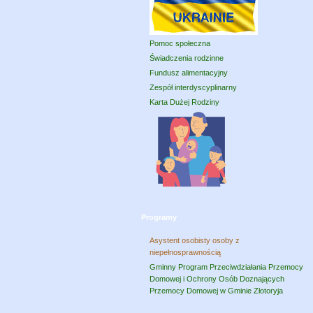
Pomoc społeczna
Świadczenia rodzinne
Fundusz alimentacyjny
Zespół interdyscyplinarny
Karta Dużej Rodziny
Programy
Asystent osobisty osoby z
niepełnosprawnością
Gminny Program Przeciwdziałania Przemocy
Domowej i Ochrony Osób Doznających
Przemocy Domowej w Gminie Złotoryja