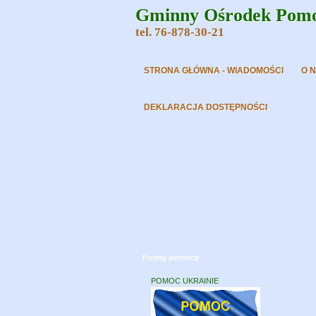
Gminny Ośrodek Pomoc
tel. 76-878-30-21
STRONA GŁÓWNA - WIADOMOŚCI
O 
DEKLARACJA DOSTĘPNOŚCI
Formy pomocy
POMOC UKRAINIE