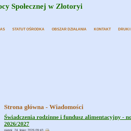
y Społecznej w Złotoryi
NAS
STATUT OŚRODKA
OBSZAR DZIAŁANIA
KONTAKT
DRUKI
Strona główna - Wiadomości
Świadczenia rodzinne i fundusz alimentacyjny - n
2026/2027
piątek, 24, lipiec 2026 09:43