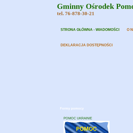
Gminny Ośrodek Pomoc
tel. 76-878-30-21
STRONA GŁÓWNA - WIADOMOŚCI
O 
DEKLARACJA DOSTĘPNOŚCI
Formy pomocy
POMOC UKRAINIE