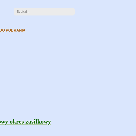
 DO POBRANIA
owy okres zasiłkowy