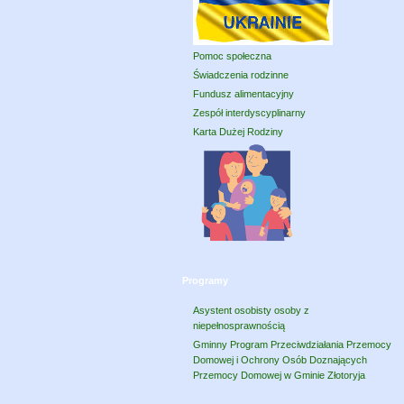
Pomoc społeczna
Świadczenia rodzinne
Fundusz alimentacyjny
Zespół interdyscyplinarny
Karta Dużej Rodziny
Programy
Asystent osobisty osoby z
niepełnosprawnością
Gminny Program Przeciwdziałania Przemocy
Domowej i Ochrony Osób Doznających
Przemocy Domowej w Gminie Złotoryja