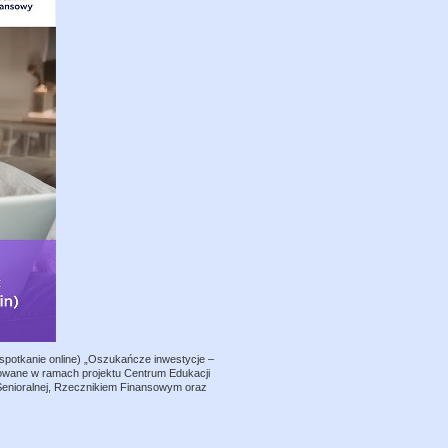
spotkanie online) „Oszukańcze inwestycje –
nizowane w ramach projektu Centrum Edukacji
Senioralnej, Rzecznikiem Finansowym oraz