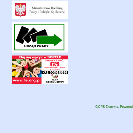
GOPS Złotoryja, Powere