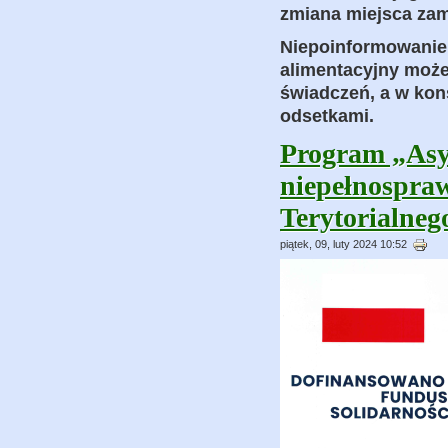
zmiana miejsca zam
Niepoinformowanie i
alimentacyjny moż
świadczeń, a w kon
odsetkami.
Program „Asys
niepełnospra
Terytorialneg
piątek, 09, luty 2024 10:52