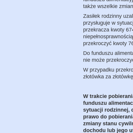
także wszelkie zmian
Zasiłek rodzinny uza
przysługuje w sytuac
przekracza kwoty 674
niepełnosprawnością
przekroczyć kwoty 76
Do funduszu alimenta
nie może przekroczy
W przypadku przekro
złotówka za złotówkę
W trakcie pobieran
funduszu alimentac
sytuacji rodzinnej
prawo do pobierani
zmiany stanu cywil
dochodu lub jego ut