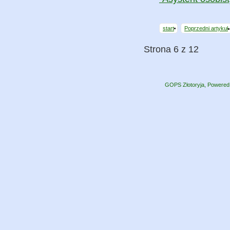
start
Poprzedni artykuł
Strona 6 z 12
GOPS Złotoryja, Powere