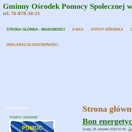
Gminny Ośrodek Pomocy Społecznej w 
tel. 76-878-30-21
STRONA GŁÓWNA - WIADOMOŚCI
O NAS
STATUT OŚRODKA
DEKLARACJA DOSTĘPNOŚCI
Strona główn
Formy pomocy
POMOC UKRAINIE
Bon energety
środa, 28, sierpień 2024 07:45